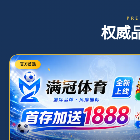
首页
新闻中心
App下载
关于我们
帮助中心
获取官方App
实时比分