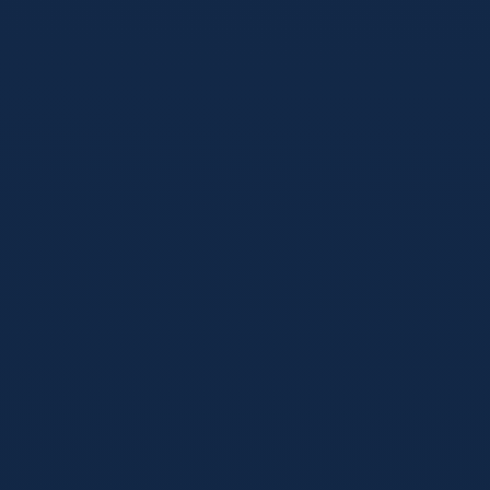
2026-05-18
2026世界杯小组赛美加墨比赛时间怎么
选？看懂时差与气候，境外观赛更从容
同一届世界杯，横跨美国、加拿大、墨西哥三国，比赛时间并
不“统一友好”。这篇文章用地图+时间轴的方式，拆解主办城
市时差、气候与开球节奏，帮你更聪明地选城、选场、选行
程。
阅读全文