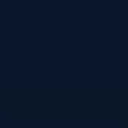
2026-05-14
2026世界杯实时比分入口怎么找才快又
准？一篇看懂搜索与追踪策略
想第一时间看到2026世界杯实时比分，真正重要的不只是“搜
得到”，而是“找得准、进得快、看得稳”。这篇文章从搜索
词、结果页、社交平台和官方渠道出发，帮你建立一套高效比