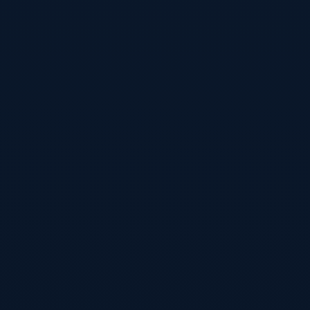
分追踪方法。
阅读全文