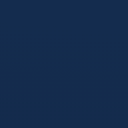
2026-05-19
2026世界杯开幕时间加拿大举办地点全攻
略：球迷自由行这样安排，花得少也看得
爽
如果你正关注2026世界杯开幕时间加拿大举办地点，这篇指南
会把最关键的信息一次讲清楚：去哪里看、怎么走、住哪里更
划算，以及怎样围绕开幕时间安排一趟不踩坑的观赛行程。用
更少预算，换来更好的现场体验。
阅读全文